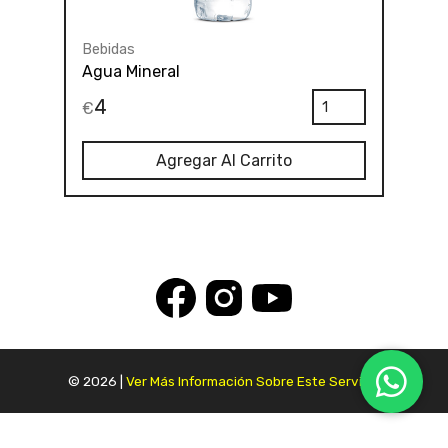
Bebidas
Agua Mineral
4
€
Agregar Al Carrito
© 2026 |
Ver Más Información Sobre Este Servicio