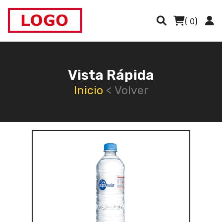
( 0)
Vista Rápida
Inicio
< Volver